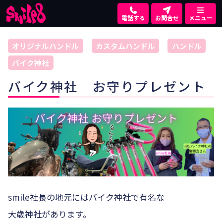
電話する
お問合せ
メニュー
オリジナルハンドル
カスタムハンドル
ハンドル
バイク神社
バイク神社 お守りプレゼント
smile社長の地元にはバイク神社で有名な
大歳神社があります。