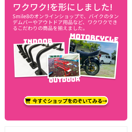
ワクワク!を形にしました!
Smile8のオンラインショップで、バイクのタン
デムバーやアウトドア用品など、ワクワクでき
るこだわりの商品を揃えました。
今すぐショップをのぞいてみる→