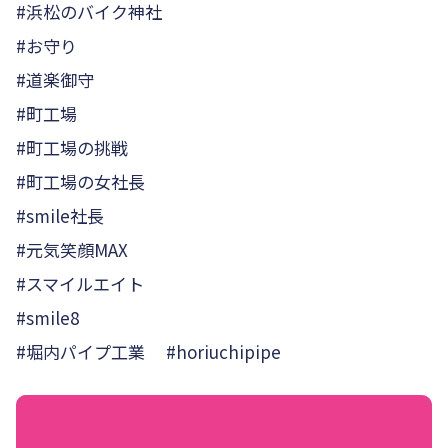
#浜松のバイク神社
#お守り
#道楽御守
#町工場
#町工場の挑戦
#町工場の女社長
#smile社長
#元気笑顔MAX
#スマイルエイト
#smile8
#堀内パイプ工業 #horiuchipipe