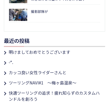
撮影部隊が
最近の投稿
明けましておめでとうございます
ᵕ̈*.
カッコ良い女性ライダーさんと
ツーリングNAVI#1 ～梅ヶ島温泉～
快適ツーリングの追求！疲れ知らずのカスタムハ
ンドルを創ろう