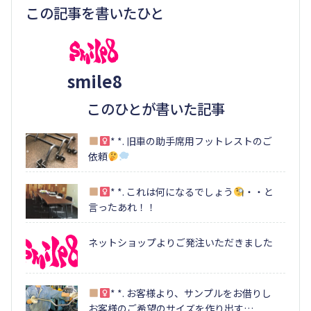
この記事を書いたひと
smile8
このひとが書いた記事
* *. 旧車の助手席用フットレストのご
依頼
* *. これは何になるでしょう
・・と
言ったあれ！！
ネットショップよりご発注いただきました
* *. お客様より、サンプルをお借りし
お客様のご希望のサイズを作り出す…