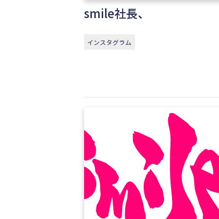
smile社長、
インスタグラム