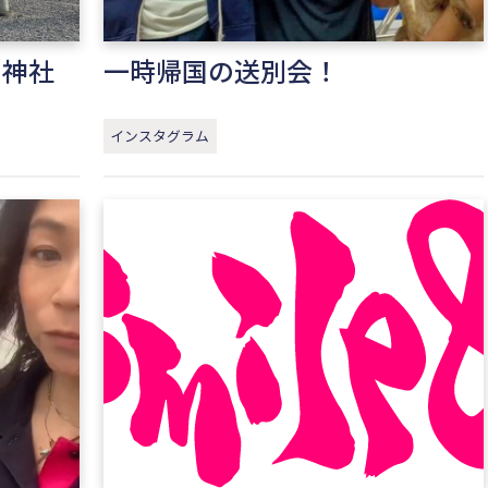
ク神社
一時帰国の送別会！
インスタグラム