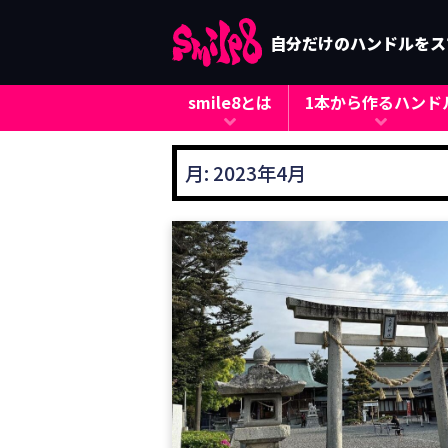
自分だけのハンドルをス
smile8とは
1本から作るハンド
月:
2023年4月