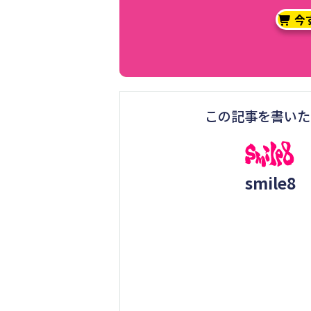
今
この記事を書いた
smile8