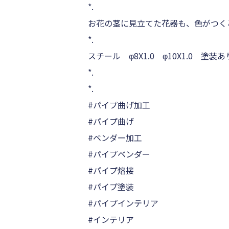
*.
お花の茎に見立てた花器も、色がつく
*.
スチール φ8X1.0 φ10X1.0 塗装あ
*.
*.
#パイプ曲げ加工
#パイプ曲げ
#ベンダー加工
#パイプベンダー
#パイプ熔接
#パイプ塗装
#パイプインテリア
#インテリア