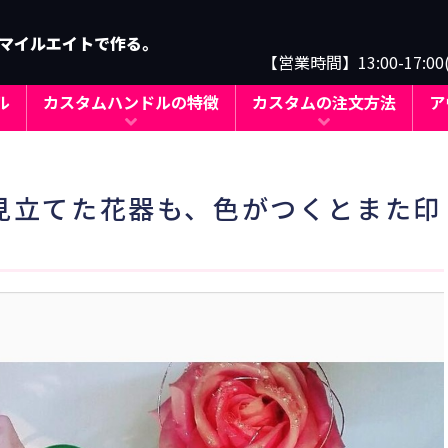
マイルエイトで作る。
【営業時間】13:00-17:0
ル
カスタムハンドルの特徴
カスタムの注文方法
ア
茎に見立てた花器も、色がつくとまた印