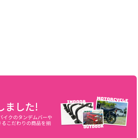
しました!
、バイクのタンデムバーや
きるこだわりの商品を揃