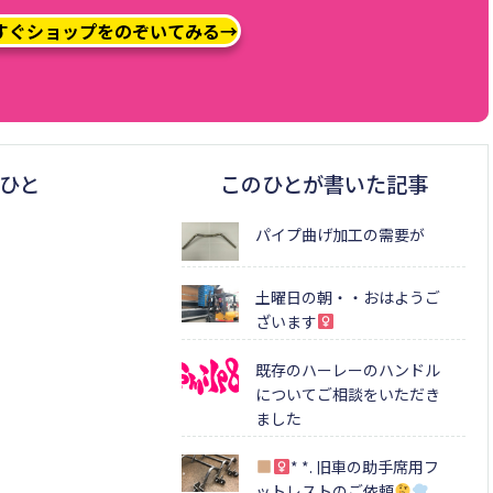
すぐショップをのぞいてみる→
ひと
このひとが書いた記事
パイプ曲げ加工の需要が
土曜日の朝・・おはようご
ざいます‍
既存のハーレーのハンドル
についてご相談をいただき
ました
* *. 旧車の助手席用フ
ットレストのご依頼