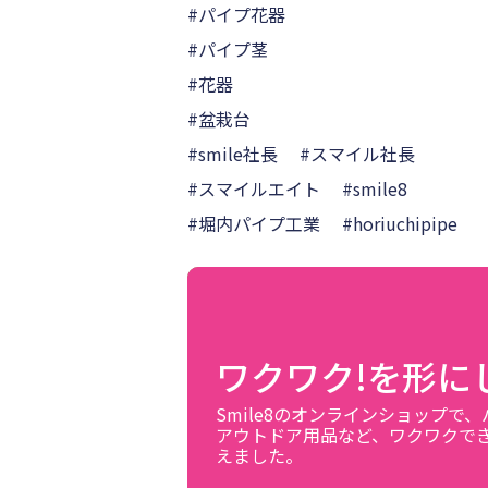
#パイプ花器
#パイプ茎
#花器
#盆栽台
#smile社長 #スマイル社長
#スマイルエイト #smile8
#堀内パイプ工業 #horiuchipipe
ワクワク!を形に
Smile8のオンラインショップで
アウトドア用品など、ワクワクで
えました。