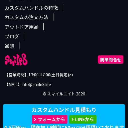
カスタムハンドルの特徴
カスタムの注文方法
アウトドア用品
ブログ
通販
簡単問合せ
【営業時間】13:00-17:00(土日祝定休)
【MAIL】info@smile8.life
©︎ スマイルエイト 2026
カスタムハンドル見積もり
フォームから
LINEから
4.5万円～。現在加工納期に60～75日程頂いております