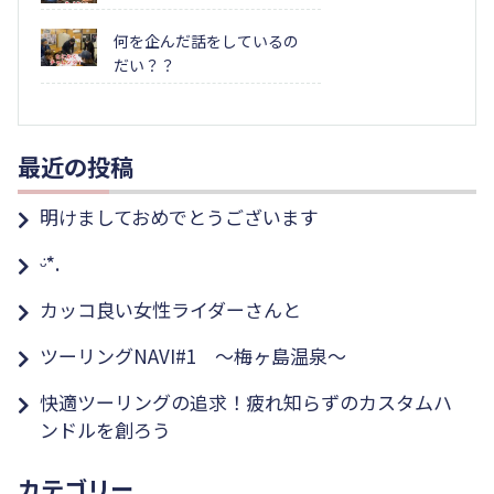
何を企んだ話をしているの
だい？？
最近の投稿
明けましておめでとうございます
ᵕ̈*.
カッコ良い女性ライダーさんと
ツーリングNAVI#1 ～梅ヶ島温泉～
快適ツーリングの追求！疲れ知らずのカスタムハ
ンドルを創ろう
カテゴリー