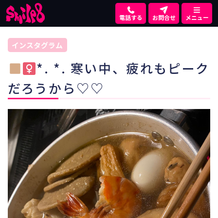
電話する
お問合せ
メニュー
インスタグラム
*. *. 寒い中、疲れもピーク
だろうから♡♡