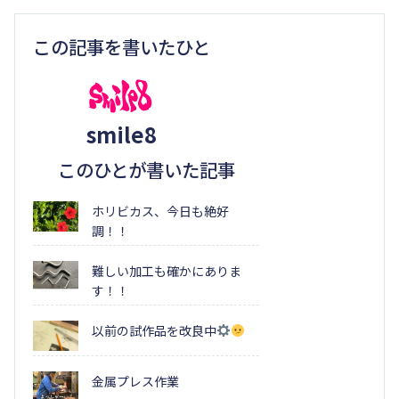
この記事を書いたひと
smile8
このひとが書いた記事
ホリビカス、今日も絶好
調！！
難しい加工も確かにありま
す！！
以前の試作品を改良中
金属プレス作業