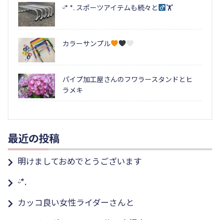
ᵕ̈* *. スポーツアイテムも続々と‍
🏋
カラーサンプル
パイプ加工屋さんのフワラースタンドとヒ
ラメキ
最近の投稿
明けましておめでとうございます
ᵕ̈*.
カッコ良い女性ライダーさんと