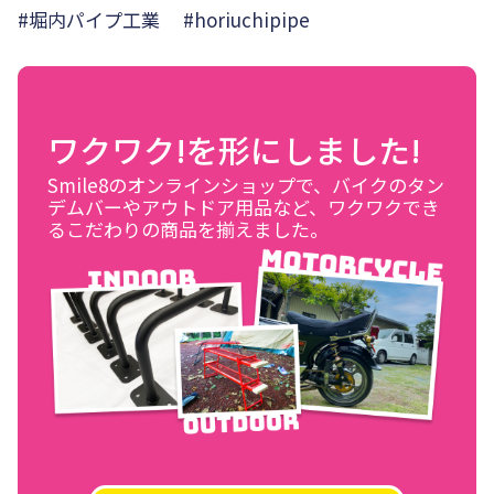
#堀内パイプ工業 #horiuchipipe
ワクワク!を形にしました!
Smile8のオンラインショップで、バイクのタン
デムバーやアウトドア用品など、ワクワクでき
るこだわりの商品を揃えました。