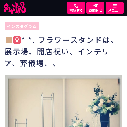
電話する
お問合せ
メニュー
インスタグラム
* *. フラワースタンドは、
展示場、開店祝い、インテリ
ア、葬儀場、、