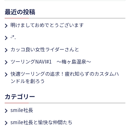
最近の投稿
明けましておめでとうございます
ᵕ̈*.
カッコ良い女性ライダーさんと
ツーリングNAVI#1 ～梅ヶ島温泉～
快適ツーリングの追求！疲れ知らずのカスタムハ
ンドルを創ろう
カテゴリー
smile社長
smile社長と愉快な仲間たち