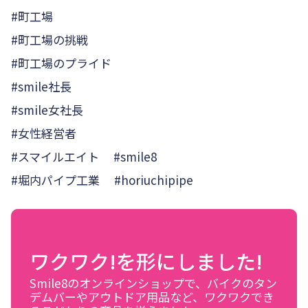
#町工場
#町工場の挑戦
#町工場のプライド
#smile社長
#smile女社長
#女性経営者
#スマイルエイト #smile8
#堀内パイプ工業 #horiuchipipe
ワクワク!を形にしました!
Smile8のオンラインショップで、バイクのタン
デムバーやアウトドア用品など、ワクワクでき