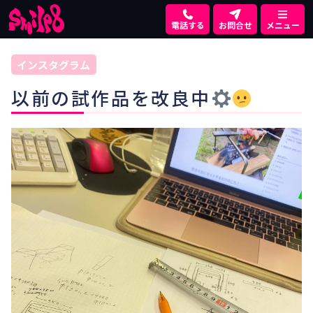
電話する
お問合せ
メニュー
インスタグラム
以前の試作品を改良中