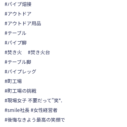
#パイプ熔接
#アウトドア
#アウトドア用品
#テーブル
#パイプ脚
#焚き火 #焚き火台
#テーブル脚
#パイプレッグ
#町工場
#町工場の挑戦
#現場女子 不要だって”笑*.
#smile社長 #女性経営者
#後悔なきよう最高の笑顔で