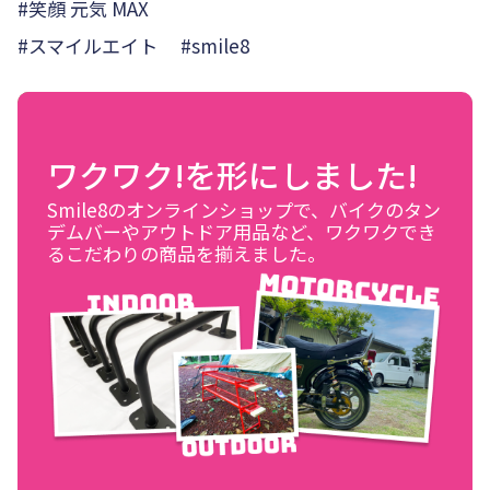
#笑顔 元気 MAX
#スマイルエイト #smile8
ワクワク!を形にしました!
Smile8のオンラインショップで、バイクのタン
デムバーやアウトドア用品など、ワクワクでき
るこだわりの商品を揃えました。