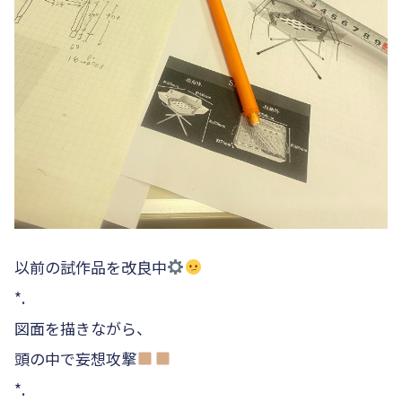
以前の試作品を改良中
*.
図面を描きながら、
頭の中で妄想攻撃
*.