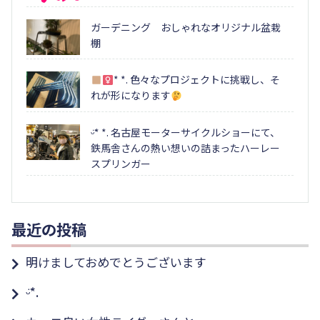
ガーデニング おしゃれなオリジナル盆栽
棚
* *. 色々なプロジェクトに挑戦し、そ
れが形になります
ᵕ̈* *. 名古屋モーターサイクルショーにて、
鉄馬舎さんの熱い想いの詰まったハーレー
スプリンガー
最近の投稿
明けましておめでとうございます
ᵕ̈*.