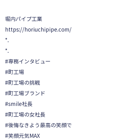
堀内パイプ工業
https://horiuchipipe.com/
*.
*.
#専務インタビュー
#町工場
#町工場の挑戦
#町工場ブランド
#smile社長
#町工場の女社長
#後悔なきよう最高の笑顔で
#笑顔元気MAX