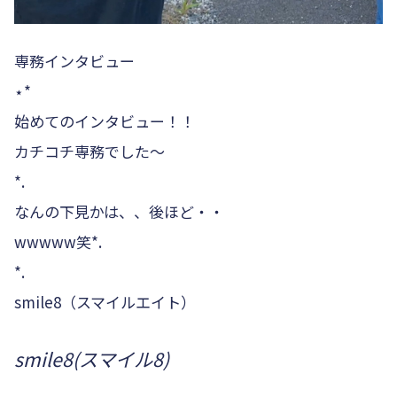
︎専務インタビュー︎
⋆*
始めてのインタビュー！！
カチコチ専務でした〜
*.
なんの下見かは、、後ほど・・
wwwww笑*.
*.
smile8（スマイルエイト）
smile8(スマイル8)