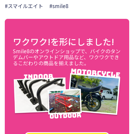
#スマイルエイト #smile8
ワクワク!を形にしました!
Smile8のオンラインショップで、バイクのタン
デムバーやアウトドア用品など、ワクワクでき
るこだわりの商品を揃えました。