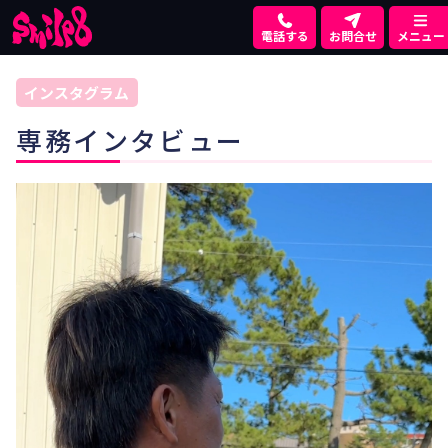
電話する
お問合せ
メニュー
インスタグラム
︎専務インタビュー︎