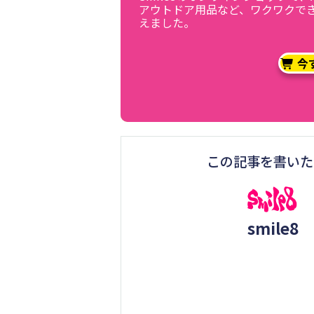
アウトドア用品など、ワクワクで
えました。
今
この記事を書いた
smile8