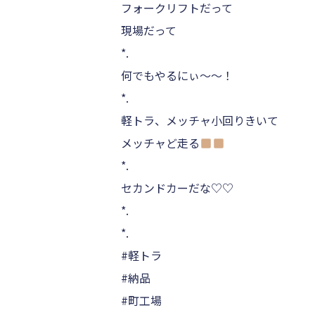
フォークリフトだって
現場だって
*.
何でもやるにぃ～～！
*.
軽トラ、メッチャ小回りきいて
メッチャど走る
*.
セカンドカーだな♡♡
*.
*.
#軽トラ
#納品
#町工場