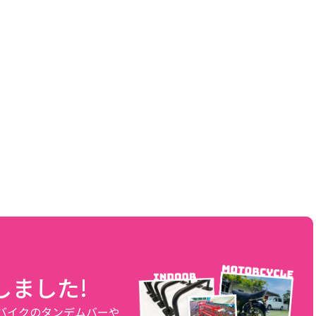
しました!
、バイクのタンデムバーや