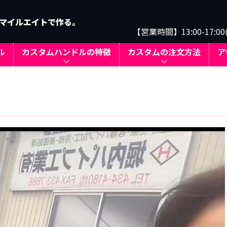
マイルエイトで作る。
【営業時間】13:00-17:0
ル
カスタムハンドルの特徴
カスタムの注文方法
ア