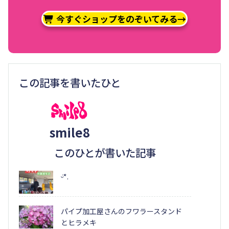
今すぐショップをのぞいてみる→
この記事を書いたひと
smile8
このひとが書いた記事
ᵕ̈*.
パイプ加工屋さんのフワラースタンド
とヒラメキ