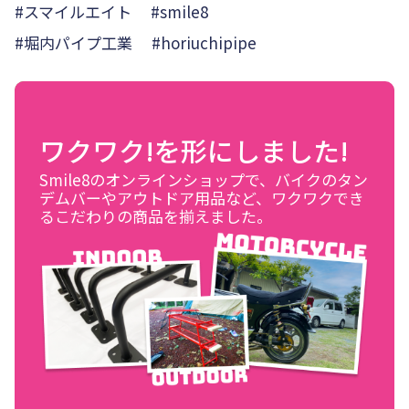
#スマイルエイト #smile8
#堀内パイプ工業 #horiuchipipe
ワクワク!を形にしました!
Smile8のオンラインショップで、バイクのタン
デムバーやアウトドア用品など、ワクワクでき
るこだわりの商品を揃えました。