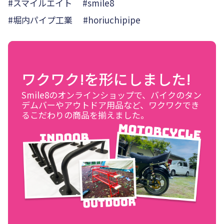
#スマイルエイト #smile8
#堀内パイプ工業 #horiuchipipe
ワクワク!を形にしました!
Smile8のオンラインショップで、バイクのタン
デムバーやアウトドア用品など、ワクワクでき
るこだわりの商品を揃えました。