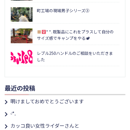
町工場の現場男子シリーズ③
* *. 既製品にこれをプラスして自分の
サイズ感でキャンプをやる🏕
レブル250ハンドルのご相談をいただきま
した
最近の投稿
明けましておめでとうございます
ᵕ̈*.
カッコ良い女性ライダーさんと