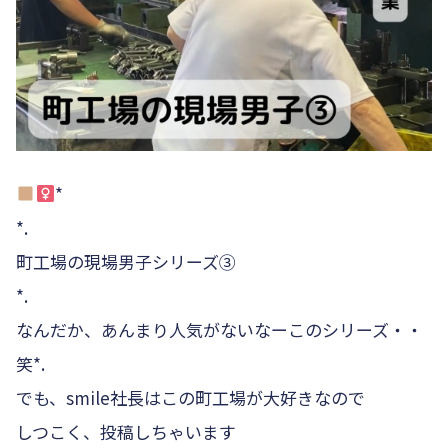
*
*.
町工場の現場男子シリーズ③
*.
なんだか、あんまり人気がないなーこのシリーズ・・
笑*.
でも、smile社長はこの町工場が大好きなので
しつこく、投稿しちゃいます️