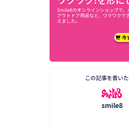
Smile8のオンラインショップで
アウトドア用品など、ワクワクで
えました。
今
この記事を書いた
smile8