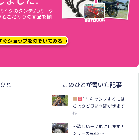
、バイクのタンデムバーや
きるこだわりの商品を揃
すぐショップをのぞいてみる→
ひと
このひとが書いた記事
* *. キャンプするには
ちょうど良い季節がきます
ね
〜欲しいモノ形にします！
シリーズVol.2〜