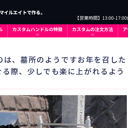
マイルエイトで作る。
【営業時間】13:00-17:0
ル
カスタムハンドルの特徴
カスタムの注文方法
ア
れたのは、墓所のようですお年を召した
せる際、少しでも楽に上がれるよう