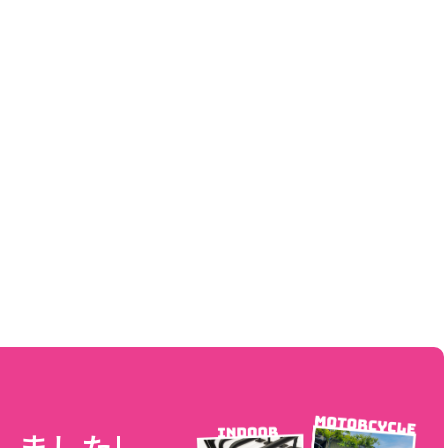
しました!