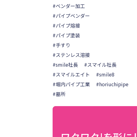
#ベンダー加工
#パイプベンダー
#パイプ熔接
#パイプ塗装
#手すり
#ステンレス溶接
#smile社長 #スマイル社長
#スマイルエイト #smile8
#堀内パイプ工業 #horiuchipipe
#墓所
ワクワク!を形に