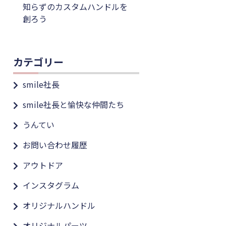
知らずのカスタムハンドルを
創ろう
カテゴリー
smile社長
smile社長と愉快な仲間たち
うんてい
お問い合わせ履歴
アウトドア
インスタグラム
オリジナルハンドル
オリジナルパーツ