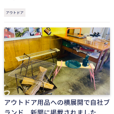
アウトドア
アウトドア用品への横展開で自社ブ
ランド 新聞に掲載されました