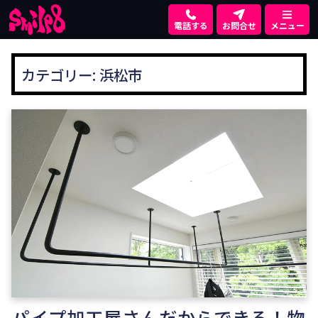
電話する
お問合せ
メニュー
カテゴリー:
浜松市
パイプ加工屋さんだからできる！物