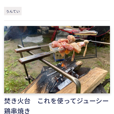
うんてい
焚き火台 これを使ってジューシー
鶏串焼き